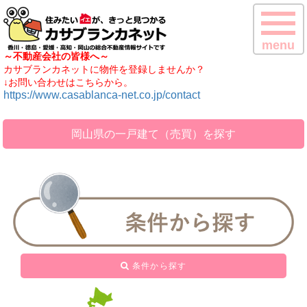
menu
～不動産会社の皆様へ～
カサブランカネットに物件を登録しませんか？
↓お問い合わせはこちらから。
https://www.casablanca-net.co.jp/contact
岡山県の一戸建て（売買）を探す
条件から探す