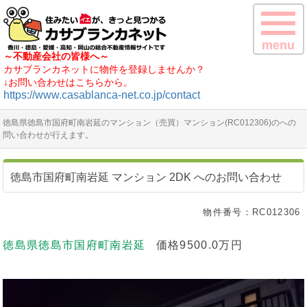
menu
～不動産会社の皆様へ～
カサブランカネットに物件を登録しませんか？
↓お問い合わせはこちらから。
https://www.casablanca-net.co.jp/contact
徳島県徳島市国府町南岩延のマンション（売買）マンション(RC012306)のへの
問い合わせが行えます。
徳島市国府町南岩延 マンション 2DK へのお問い合わせ
物件番号：RC012306
徳島県徳島市国府町南岩延
価格9500.0万円