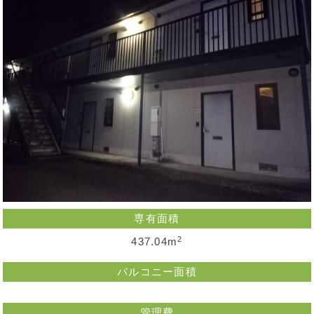
専有面積
2
437.04m
バルコニー面積
管理費