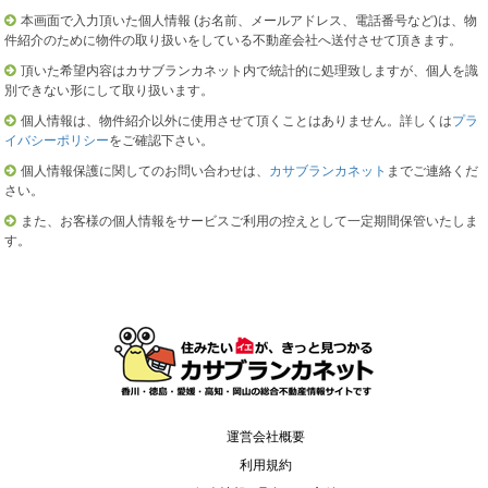
本画面で入力頂いた個人情報 (お名前、メールアドレス、電話番号など)は、物
件紹介のために物件の取り扱いをしている不動産会社へ送付させて頂きます。
頂いた希望内容はカサブランカネット内で統計的に処理致しますが、個人を識
別できない形にして取り扱います。
個人情報は、物件紹介以外に使用させて頂くことはありません。詳しくは
プラ
イバシーポリシー
をご確認下さい。
個人情報保護に関してのお問い合わせは、
カサブランカネット
までご連絡くだ
さい。
また、お客様の個人情報をサービスご利用の控えとして一定期間保管いたしま
す。
運営会社概要
利用規約