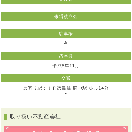
修繕積立金
駐車場
有
築年月
平成8年11月
交通
最寄り駅：ＪＲ徳島線 府中駅 徒歩14分
-
取り扱い不動産会社