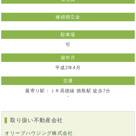
修繕積立金
駐車場
可
築年月
平成2年4月
交通
最寄り駅：ＪＲ高徳線 徳島駅 徒歩7分
-
取り扱い不動産会社
オリーブハウジング株式会社