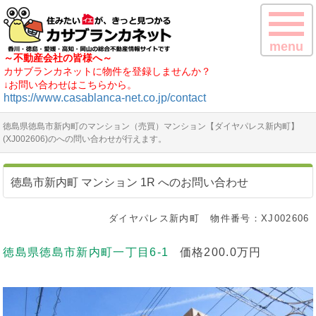
menu
～不動産会社の皆様へ～
カサブランカネットに物件を登録しませんか？
↓お問い合わせはこちらから。
https://www.casablanca-net.co.jp/contact
徳島県徳島市新内町のマンション（売買）マンション【ダイヤパレス新内町】
(XJ002606)のへの問い合わせが行えます。
徳島市新内町 マンション 1R へのお問い合わせ
ダイヤパレス新内町
物件番号：XJ002606
徳島県徳島市新内町一丁目6-1
価格200.0万円