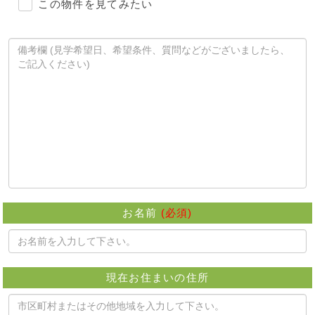
この物件を見てみたい
お名前
(必須)
現在お住まいの住所