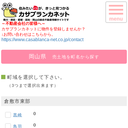
menu
～不動産会社の皆様へ～
カサブランカネットに物件を登録しませんか？
↓お問い合わせはこちらから。
https://www.casablanca-net.co.jp/contact
岡山県
売土地を町名から探す
町域を選択して下さい。
（3つまで選択出来ます）
倉敷市東部
黒崎
鳥羽