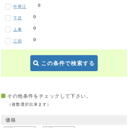
中帯江
下庄
上東
三田
この条件で検索する
その他条件をチェックして下さい。
（複数選択出来ます）
価格