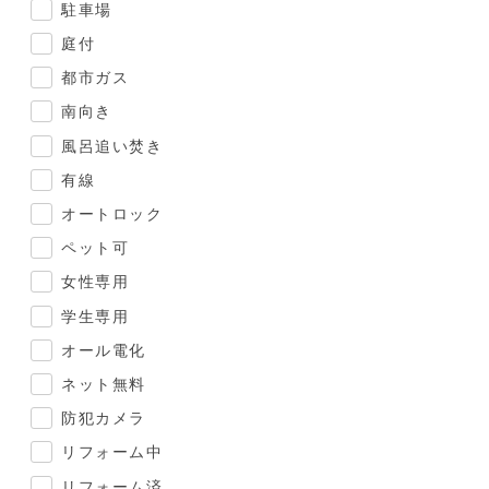
駐車場
庭付
都市ガス
南向き
風呂追い焚き
有線
オートロック
ペット可
女性専用
学生専用
オール電化
ネット無料
防犯カメラ
リフォーム中
リフォーム済