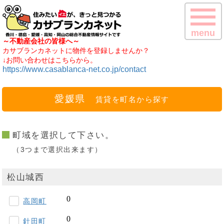
menu
～不動産会社の皆様へ～
カサブランカネットに物件を登録しませんか？
↓お問い合わせはこちらから。
https://www.casablanca-net.co.jp/contact
愛媛県
賃貸を町名から探す
町域を選択して下さい。
（3つまで選択出来ます）
松山城西
高岡町
針田町