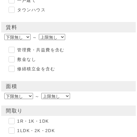
一戸建て
タウンハウス
賃料
～
管理費・共益費を含む
敷金なし
修繕積立金を含む
面積
～
間取り
1R・1K・1DK
1LDK・2K・2DK