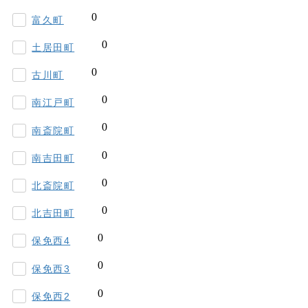
富久町
土居田町
古川町
南江戸町
南斎院町
南吉田町
北斎院町
北吉田町
保免西4
保免西3
保免西2