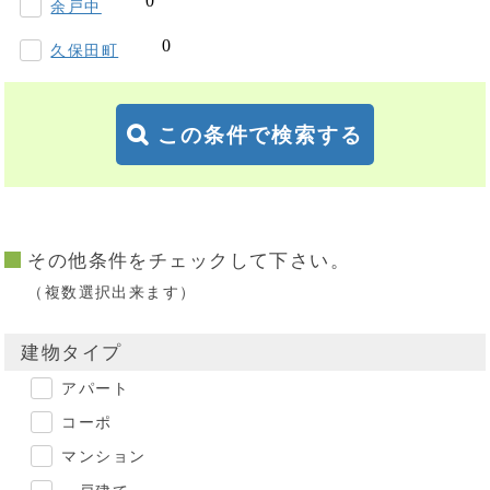
余戸中
久保田町
この条件で検索する
その他条件をチェックして下さい。
（複数選択出来ます）
建物タイプ
アパート
コーポ
マンション