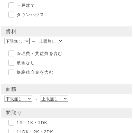
一戸建て
タウンハウス
賃料
～
管理費・共益費を含む
敷金なし
修繕積立金を含む
面積
～
間取り
1R・1K・1DK
1LDK・2K・2DK