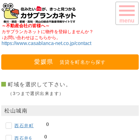
menu
～不動産会社の皆様へ～
カサブランカネットに物件を登録しませんか？
↓お問い合わせはこちらから。
https://www.casablanca-net.co.jp/contact
愛媛県
賃貸を町名から探す
町域を選択して下さい。
（3つまで選択出来ます）
松山城南
西石井町
西石井6