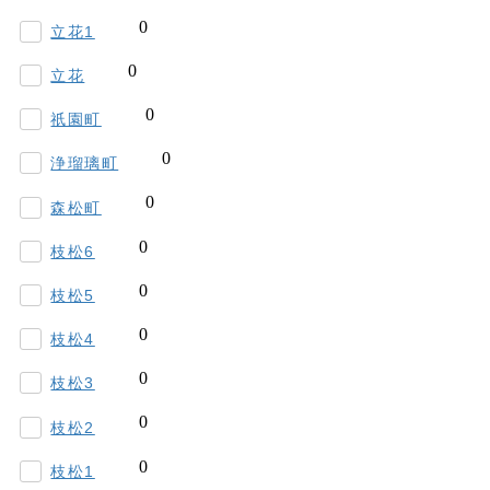
立花1
立花
祇園町
浄瑠璃町
森松町
枝松6
枝松5
枝松4
枝松3
枝松2
枝松1