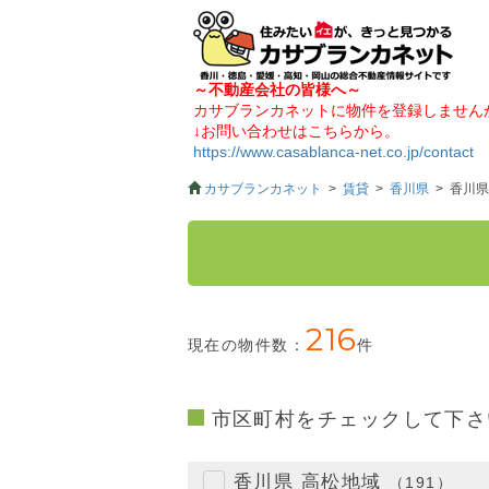
～不動産会社の皆様へ～
カサブランカネットに物件を登録しません
↓お問い合わせはこちらから。
https://www.casablanca-net.co.jp/contact
カサブランカネット
賃貸
香川県
香川県
216
現在の物件数：
件
市区町村をチェックして下
香川県 高松地域
（191）