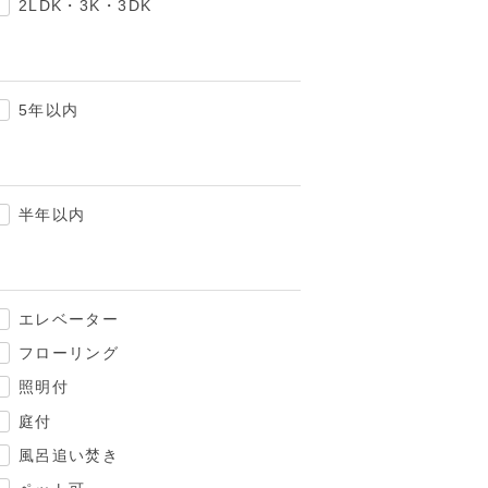
2LDK・3K・3DK
5年以内
半年以内
エレベーター
フローリング
照明付
庭付
風呂追い焚き