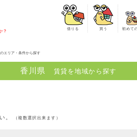
借りる
買う
初めて
か？
のエリア・条件から探す
香川県
賃貸を地域から探す
さい。
（複数選択出来ます）