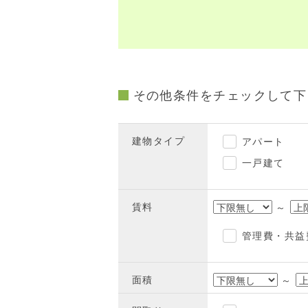
その他条件をチェックして
建物タイプ
アパート
一戸建て
賃料
～
管理費・共益
面積
～