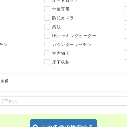
オートロック
学生専用
防犯カメラ
築浅
IHクッキングヒーター
チン
カウンターキッチン
室内物干
床下収納
マ画像