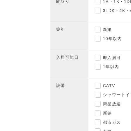
間取り
1R・1K・1D
3LDK・4K・
築年
新築
10年以内
入居可能日
即入居可
1年以内
設備
CATV
シャワートイ
衛星放送
新築
都市ガス