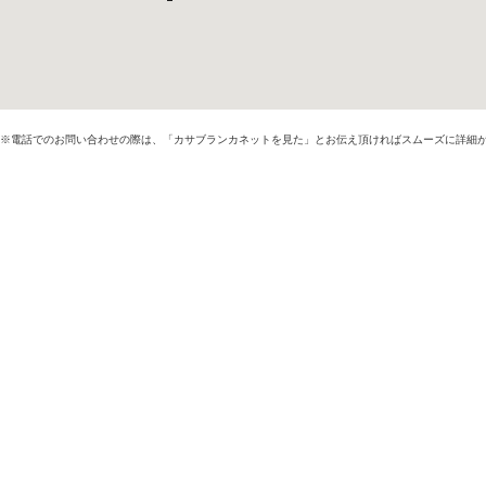
※電話でのお問い合わせの際は、「カサブランカネットを見た」とお伝え頂ければスムーズに詳細