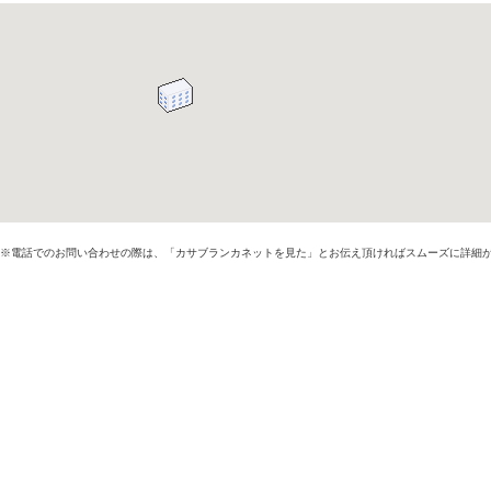
※電話でのお問い合わせの際は、「カサブランカネットを見た」とお伝え頂ければスムーズに詳細