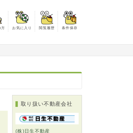
の方
お気に入り
閲覧履歴
条件保存
取り扱い不動産会社
(株)日生不動産