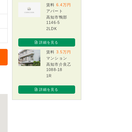
賃料
6.4万円
アパート
高知市鴨部
1146-5
2LDK
詳細を見る
賃料
3.5万円
マンション
高知市介良乙
1088-18
1R
詳細を見る