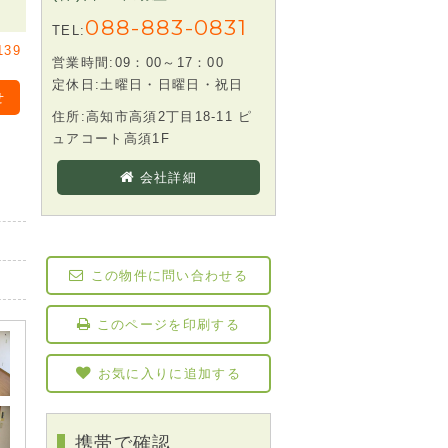
088-883-0831
TEL:
139
営業時間:09：00～17：00
定休日:土曜日・日曜日・祝日
せ
住所:高知市高須2丁目18-11 ピ
ュアコート高須1F
会社詳細
この物件に問い合わせる
このページを印刷する
お気に入りに追加する
携帯で確認