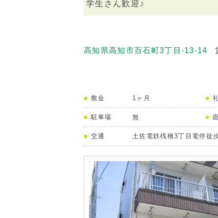
学生さん歓迎♪
高知県高知市百石町3丁目-13-14
敷金
1ヶ月
駐車場
無
交通
土佐電鉄桟橋3丁目電停徒歩