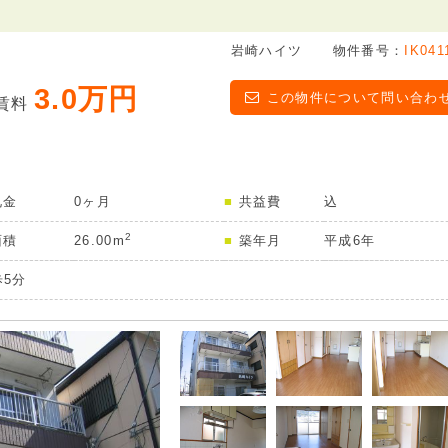
岩崎ハイツ
物件番号：
IK041
3.0万円
この物件について問い合わ
賃料
礼金
0ヶ月
共益費
込
2
面積
26.00m
築年月
平成6年
5分