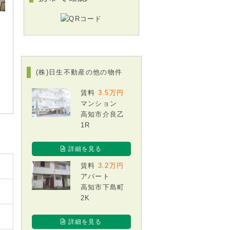
(株)日生不動産の他の物件
賃料
3.5万円
マンション
高知市介良乙
1R
詳細を見る
賃料
3.2万円
アパート
高知市下島町
2K
詳細を見る