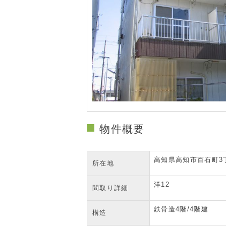
物件概要
高知県高知市百石町3丁目
所在地
洋12
間取り詳細
鉄骨造4階/4階建
構造