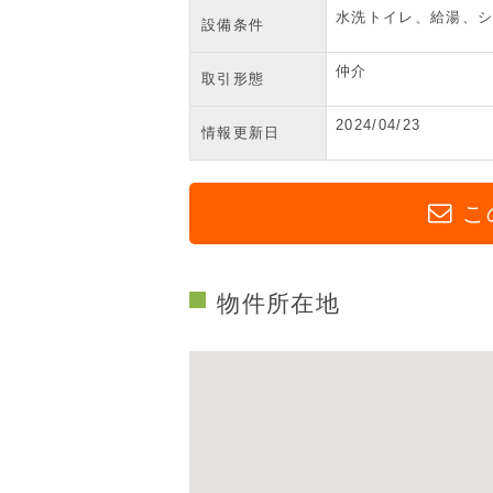
水洗トイレ、給湯、シ
設備条件
仲介
取引形態
2024/04/23
情報更新日
こ
物件所在地