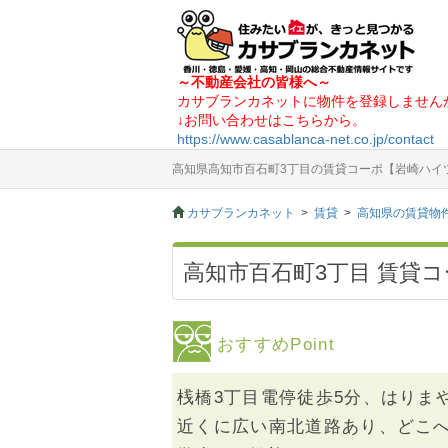
～不動産会社の皆様へ～
カサブランカネットに物件を登録しません
↓お問い合わせはこちらから。
https://www.casablanca-net.co.jp/contact
高知県高知市百石町3丁目の賃貸コーポ【岩崎ハイツ】(
カサブランカネット
賃貸
高知県の賃貸物
高知市百石町3丁目 賃貸コー
おすすめPoint
桟橋3丁目電停徒歩5分、はりまや
近くに広い南北道路あり、どこ