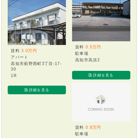
賃料
0.5万円
賃料
3.0万円
駐車場
アパート
高知市高須2
高知市薊野西町3丁目-17-
30
詳細を見る
1R
詳細を見る
賃料
0.8万円
駐車場