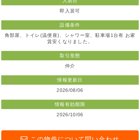
入居日
即入居可
設備条件
角部屋、トイレ(温便座)、シャワー室、駐車場1台有 お家
賃安くなりました。
取引形態
仲介
情報更新日
2026/08/06
情報有効期限
2026/10/06
この物件について問い合わせ