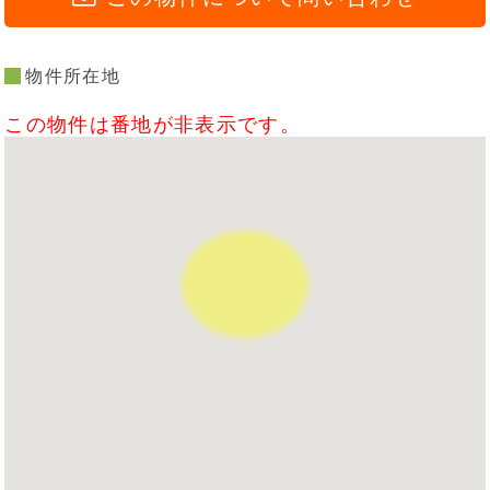
物件所在地
この物件は番地が非表示です。