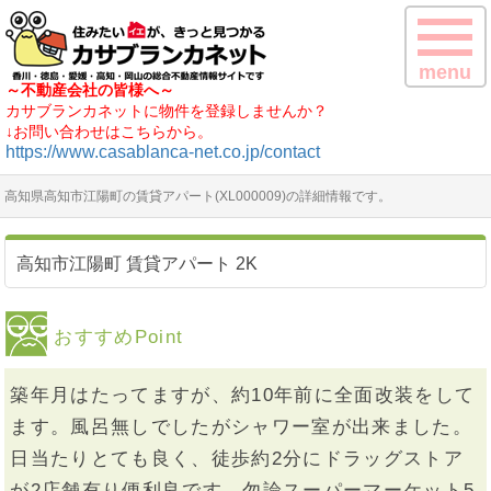
menu
～不動産会社の皆様へ～
カサブランカネットに物件を登録しませんか？
↓お問い合わせはこちらから。
https://www.casablanca-net.co.jp/contact
高知県高知市江陽町の賃貸アパート(XL000009)の詳細情報です。
高知市江陽町 賃貸アパート 2K
おすすめPoint
築年月はたってますが、約10年前に全面改装をして
ます。風呂無しでしたがシャワー室が出来ました。
日当たりとても良く、徒歩約2分にドラッグストア
が2店舗有り便利良です。勿論スーパーマーケット5