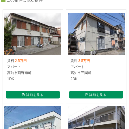
賃料
2.5万円
賃料
3.5万円
アパート
アパート
高知市薊野南町
高知市三園町
1DK
2DK
詳細を見る
詳細を見る