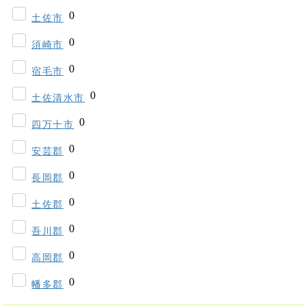
土佐市
須崎市
宿毛市
土佐清水市
四万十市
安芸郡
長岡郡
土佐郡
吾川郡
高岡郡
幡多郡