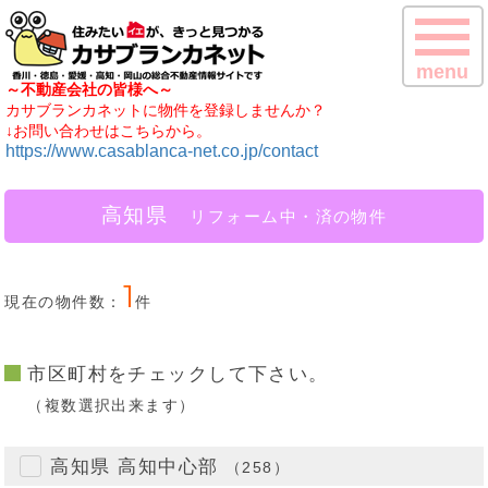
menu
～不動産会社の皆様へ～
カサブランカネットに物件を登録しませんか？
↓お問い合わせはこちらから。
https://www.casablanca-net.co.jp/contact
高知県
リフォーム中・済の物件
1
現在の物件数：
件
市区町村をチェックして下さい。
（複数選択出来ます）
高知県 高知中心部
（258）