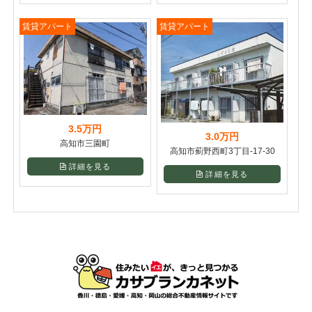
賃貸アパート
賃貸アパート
3.5万円
3.0万円
高知市三園町
高知市薊野西町3丁目-17-30
詳細を見る
詳細を見る