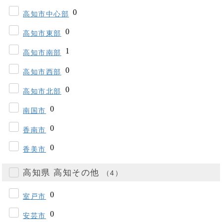
高知市中心部
高知市東部
高知市南部
高知市西部
高知市北部
南国市
香南市
香美市
高知県 高知その他
（4）
室戸市
安芸市