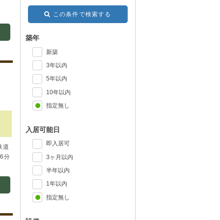
この条件で検索する
築年
新築
3年以内
5年以内
10年以内
指定無し
入居可能日
即入居可
鉄道
6分
3ヶ月以内
半年以内
1年以内
指定無し