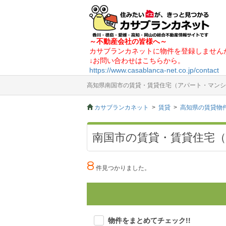
～不動産会社の皆様へ～
カサブランカネットに物件を登録しません
↓お問い合わせはこちらから。
https://www.casablanca-net.co.jp/contact
高知県南国市の賃貸・賃貸住宅（アパート・マンシ
カサブランカネット
賃貸
高知県の賃貸物
南国市の賃貸・賃貸住宅
8
件見つかりました。
物件をまとめてチェック!!