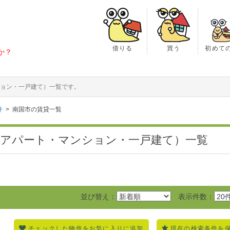
借りる
買う
初めて
か？
ョン・一戸建て）一覧です。
件
南国市の賃貸一覧
（アパート・マンション・一戸建て）一覧
並び替え：
表示件数：
チェックした物件をお気に入りに追加
現在の検索条件を