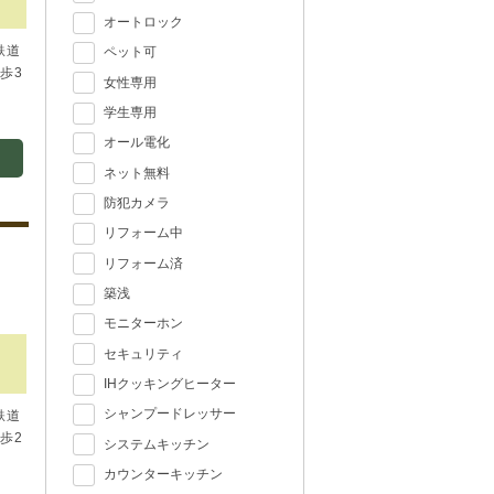
オートロック
鉄道
ペット可
歩3
女性専用
学生専用
オール電化
ネット無料
防犯カメラ
リフォーム中
リフォーム済
築浅
モニターホン
セキュリティ
IHクッキングヒーター
シャンプードレッサー
鉄道
歩2
システムキッチン
カウンターキッチン