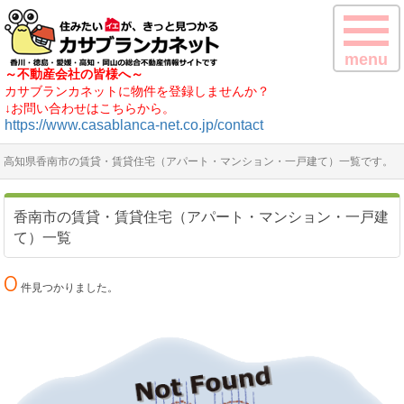
menu
～不動産会社の皆様へ～
カサブランカネットに物件を登録しませんか？
↓お問い合わせはこちらから。
https://www.casablanca-net.co.jp/contact
高知県香南市の賃貸・賃貸住宅（アパート・マンション・一戸建て）一覧です。
香南市の賃貸・賃貸住宅（アパート・マンション・一戸建
て）一覧
0
件見つかりました。