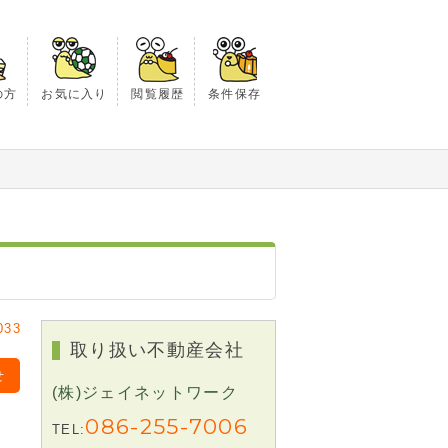
の方
お気に入り
閲覧履歴
条件保存
033
取り扱い不動産会社
せ
(株)ジェイネットワーク
086-255-7006
TEL: