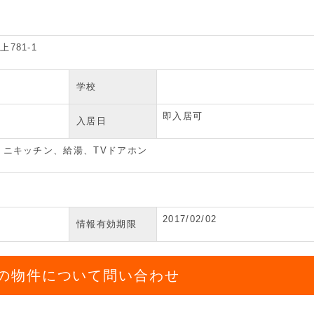
781-1
学校
即入居可
入居日
ミニキッチン、給湯、TVドアホン
2017/02/02
情報有効期限
の物件について問い合わせ