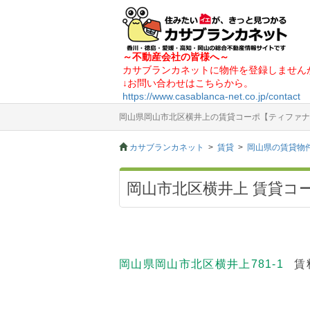
～不動産会社の皆様へ～
カサブランカネットに物件を登録しません
↓お問い合わせはこちらから。
https://www.casablanca-net.co.jp/contact
岡山県岡山市北区横井上の賃貸コーポ【ティファナ】(
カサブランカネット
賃貸
岡山県の賃貸物
岡山市北区横井上 賃貸コー
岡山県岡山市北区横井上781-1
賃