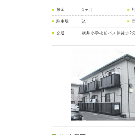
敷金
1ヶ月
駐車場
込
交通
横井小学校前バス停徒歩2