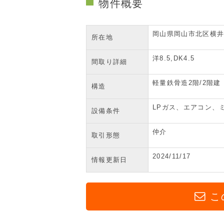
物件概要
岡山県岡山市北区横井上
所在地
洋8.5,DK4.5
間取り詳細
軽量鉄骨造2階/2階建
構造
LPガス、エアコン、
設備条件
仲介
取引形態
2024/11/17
情報更新日
こ