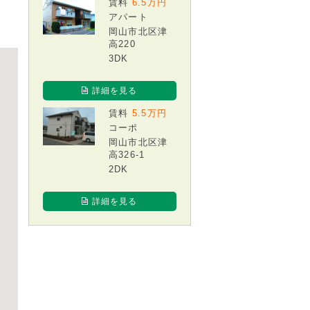
賃料
6.5万円
アパート
岡山市北区津
高220
3DK
詳細を見る
賃料
5.5万円
コーポ
岡山市北区津
高326-1
2DK
詳細を見る