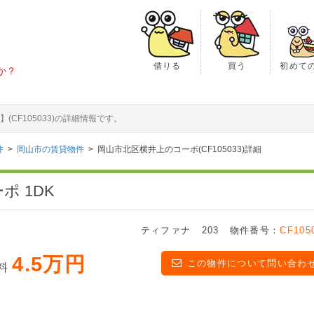
借りる
買う
初めて
か？
CF105033)の詳細情報です。
件
岡山市の賃貸物件
岡山市北区横井上のコーポ(CF105033)詳細
ポ 1DK
ティファナ
203
物件番号：
CF105
4.5万円
この物件について問い合わ
料