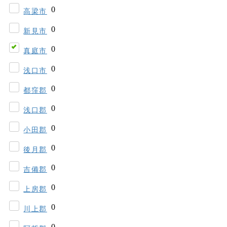
高梁市
新見市
真庭市
浅口市
都窪郡
浅口郡
小田郡
後月郡
吉備郡
上房郡
川上郡