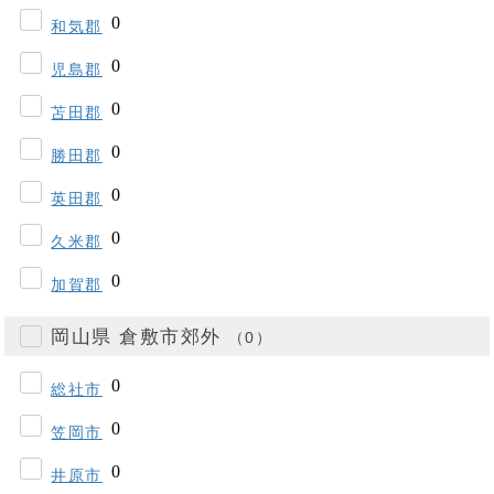
和気郡
児島郡
苫田郡
勝田郡
英田郡
久米郡
加賀郡
岡山県 倉敷市郊外
（0）
総社市
笠岡市
井原市