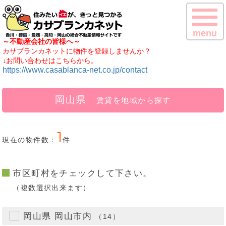
menu
～不動産会社の皆様へ～
カサブランカネットに物件を登録しませんか？
↓お問い合わせはこちらから。
https://www.casablanca-net.co.jp/contact
岡山県
賃貸を地域から探す
1
現在の物件数：
件
市区町村をチェックして下さい。
（複数選択出来ます）
岡山県 岡山市内
（14）