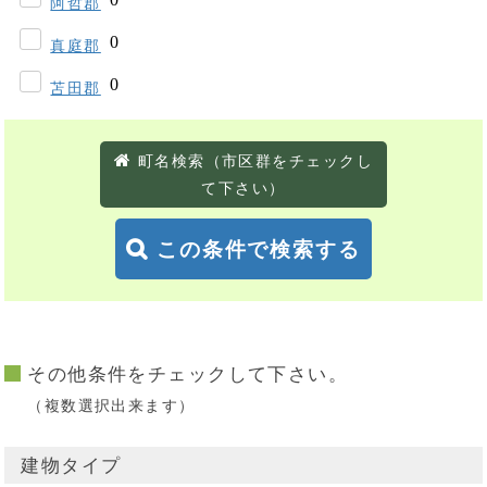
阿哲郡
真庭郡
苫田郡
町名検索（市区群をチェックし
て下さい）
この条件で検索する
その他条件をチェックして下さい。
（複数選択出来ます）
建物タイプ