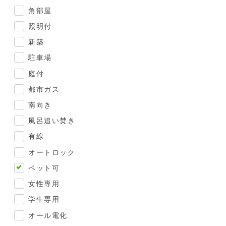
角部屋
照明付
新築
駐車場
庭付
都市ガス
南向き
風呂追い焚き
有線
オートロック
ペット可
女性専用
学生専用
オール電化