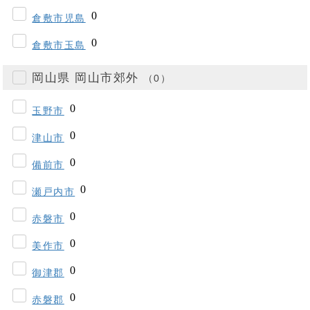
倉敷市児島
倉敷市玉島
岡山県 岡山市郊外
（0）
玉野市
津山市
備前市
瀬戸内市
赤磐市
美作市
御津郡
赤磐郡