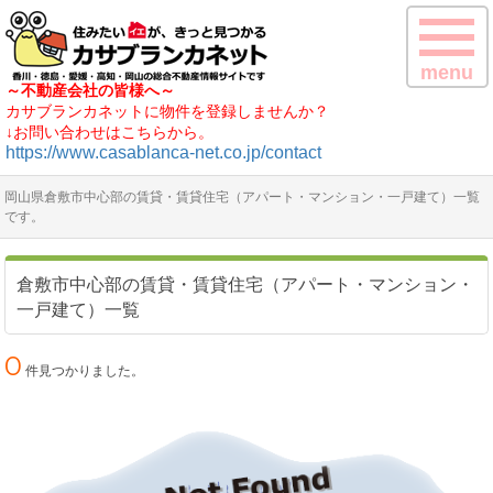
menu
～不動産会社の皆様へ～
カサブランカネットに物件を登録しませんか？
↓お問い合わせはこちらから。
https://www.casablanca-net.co.jp/contact
岡山県倉敷市中心部の賃貸・賃貸住宅（アパート・マンション・一戸建て）一覧
です。
倉敷市中心部の賃貸・賃貸住宅（アパート・マンション・
一戸建て）一覧
0
件見つかりました。