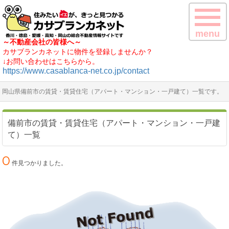
menu
～不動産会社の皆様へ～
カサブランカネットに物件を登録しませんか？
↓お問い合わせはこちらから。
https://www.casablanca-net.co.jp/contact
岡山県備前市の賃貸・賃貸住宅（アパート・マンション・一戸建て）一覧です。
備前市の賃貸・賃貸住宅（アパート・マンション・一戸建
て）一覧
0
件見つかりました。