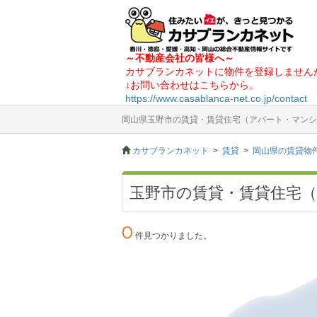
～不動産会社の皆様へ～
カサブランカネットに物件を登録しません
↓お問い合わせはこちらから。
https://www.casablanca-net.co.jp/contact
岡山県玉野市の賃貸・賃貸住宅（アパート・マンシ
カサブランカネット
賃貸
岡山県の賃貸物
玉野市の賃貸・賃貸住宅
0
件見つかりました。