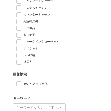
シャンプードレッサー
システムキッチン
カウンターキッチン
浴室乾燥機
一坪風呂
室内物干
ウォークインクローゼット
メゾネット
床下収納
外国人
画像検索
360°パノラマ画像
キーワード