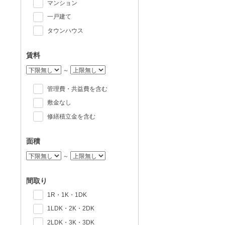
マンション
一戸建て
タウンハウス
賃料
～
管理費・共益費を含む
敷金なし
修繕積立金を含む
面積
～
間取り
1R・1K・1DK
1LDK・2K・2DK
2LDK・3K・3DK