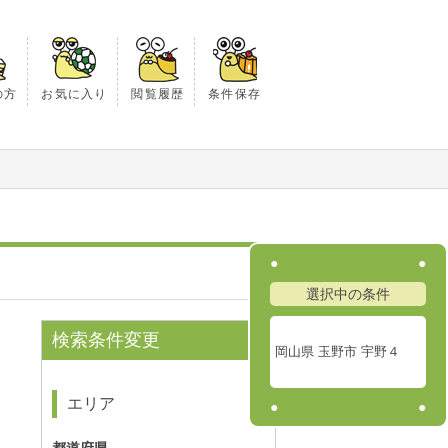
の方
お気に入り
閲覧履歴
条件保存
選択中の条件
検索条件変更
岡山県 玉野市 宇野４
エリア