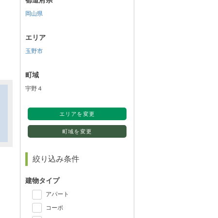
都道府県
岡山県
エリア
玉野市
町域
宇野４
エリアを変更
町域を変更
絞り込み条件
建物タイプ
アパート
コーポ