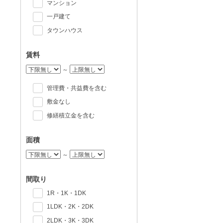
マンション
一戸建て
タウンハウス
賃料
～
管理費・共益費を含む
敷金なし
修繕積立金を含む
面積
～
間取り
1R・1K・1DK
1LDK・2K・2DK
2LDK・3K・3DK