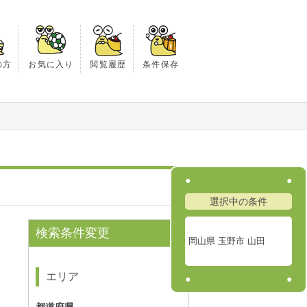
の方
お気に入り
閲覧履歴
条件保存
選択中の条件
検索条件変更
岡山県 玉野市 山田
エリア