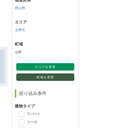
都道府県
岡山県
エリア
玉野市
町域
山田
エリアを変更
町域を変更
絞り込み条件
建物タイプ
アパート
コーポ