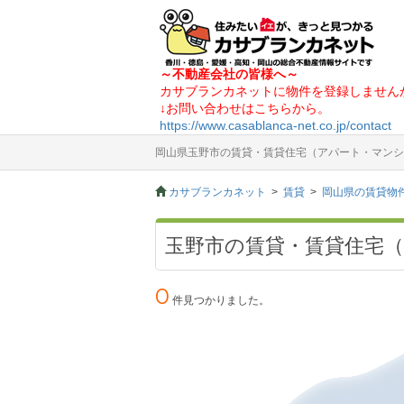
～不動産会社の皆様へ～
カサブランカネットに物件を登録しません
↓お問い合わせはこちらから。
https://www.casablanca-net.co.jp/contact
岡山県玉野市の賃貸・賃貸住宅（アパート・マンシ
カサブランカネット
賃貸
岡山県の賃貸物
玉野市の賃貸・賃貸住宅
0
件見つかりました。