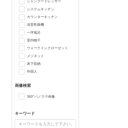
シャンプードレッサー
システムキッチン
カウンターキッチン
浴室乾燥機
一坪風呂
室内物干
ウォークインクローゼット
メゾネット
床下収納
外国人
画像検索
360°パノラマ画像
キーワード