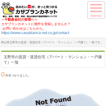
menu
～不動産会社の皆様へ～
カサブランカネットに物件を登録しませんか？
↓お問い合わせはこちらから。
https://www.casablanca-net.co.jp/contact
岡山県玉野市の賃貸・賃貸住宅（アパート・マンション・一戸建て）一覧です。
玉野市の賃貸・賃貸住宅（アパート・マンション・一戸建
て）一覧
0
件見つかりました。