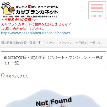
menu
～不動産会社の皆様へ～
カサブランカネットに物件を登録しませんか？
↓お問い合わせはこちらから。
https://www.casablanca-net.co.jp/contact
岡山県都窪郡の賃貸・賃貸住宅（アパート・マンション・一戸建て）一覧です。
都窪郡の賃貸・賃貸住宅（アパート・マンション・一戸建
て）一覧
0
件見つかりました。