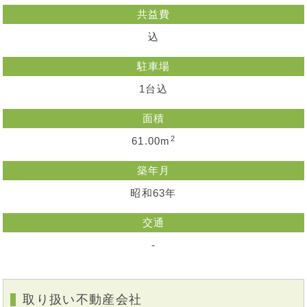
共益費
込
駐車場
1台込
面積
2
61.00m
築年月
昭和63年
交通
-
取り扱い不動産会社