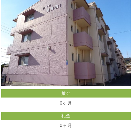
敷金
0ヶ月
礼金
0ヶ月