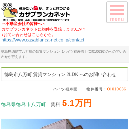
menu
～不動産会社の皆様へ～
カサブランカネットに物件を登録しませんか？
↓お問い合わせはこちらから。
https://www.casablanca-net.co.jp/contact
徳島県徳島市八万町の賃貸マンション【ハイツ福寿園】(OI010636)のへの問い合
わせが行えます。
徳島市八万町 賃貸マンション 2LDK へのお問い合わせ
ハイツ福寿園
物件番号：
OI010636
5.1万円
徳島県徳島市八万町
賃料