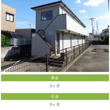
敷金
0ヶ月
礼金
0ヶ月