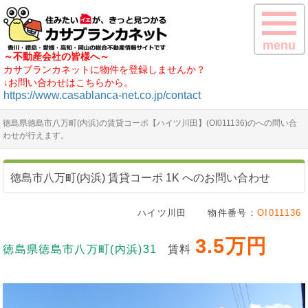
menu
～不動産会社の皆様へ～
カサブランカネットに物件を登録しませんか？
↓お問い合わせはこちらから。
https://www.casablanca-net.co.jp/contact
徳島県徳島市八万町(内浜)の賃貸コーポ【ハイツ川田】(OI011136)のへの問い合
わせが行えます。
徳島市八万町(内浜) 賃貸コーポ 1K へのお問い合わせ
ハイツ川田
物件番号：
OI011136
3.5万円
徳島県徳島市八万町(内浜)31
賃料