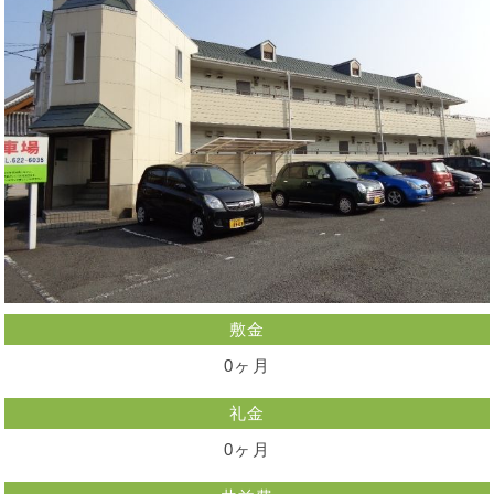
敷金
0ヶ月
礼金
0ヶ月