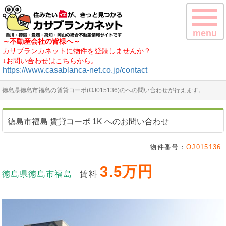
menu
～不動産会社の皆様へ～
カサブランカネットに物件を登録しませんか？
↓お問い合わせはこちらから。
https://www.casablanca-net.co.jp/contact
徳島県徳島市福島の賃貸コーポ(OJ015136)のへの問い合わせが行えます。
徳島市福島 賃貸コーポ 1K へのお問い合わせ
物件番号：
OJ015136
3.5万円
徳島県徳島市福島
賃料