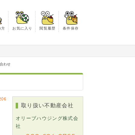
の方
お気に入り
閲覧履歴
条件保存
い合わせ
206
取り扱い不動産会社
オリーブハウジング株式会
社