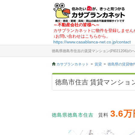
～不動産会社の皆様へ～
カサブランカネットに物件を登録しません
↓お問い合わせはこちらから。
https://www.casablanca-net.co.jp/contact
徳島県徳島市住吉の賃貸マンション(PI021206)
カサブランカネット
賃貸
徳島県の賃貸物
徳島市住吉 賃貸マンション
3.6
徳島県徳島市住吉
賃料