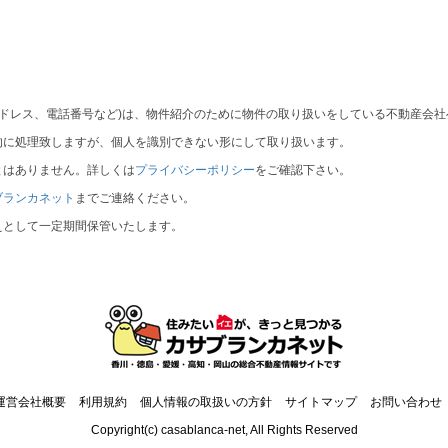
アドレス、電話番号など)は、物件紹介のために物件の取り扱いをしている不動産会
的に処理致しますが、個人を識別できない形にして取り扱います。
とはありません。詳しくは
プライバシーポリシー
をご確認下さい。
ブランカネット
までご連絡ください。
えとして一定期間保管いたします。
運営会社概要
利用規約
個人情報の取扱いの方針
サイトマップ
お問い合わせ
Copyright(c) casablanca-net, All Rights Reserved