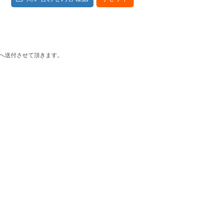
社へ送付させて頂きます。