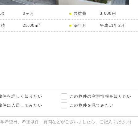
礼金
0ヶ月
共益費
3,000円
2
面積
25.00m
築年月
平成11年2月
物件を詳しく知りたい
この物件の空室情報を知りたい
物件に入居してみたい
この物件を見てみたい