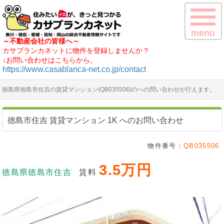
menu
～不動産会社の皆様へ～
カサブランカネットに物件を登録しませんか？
↓お問い合わせはこちらから。
https://www.casablanca-net.co.jp/contact
徳島県徳島市住吉の賃貸マンション(QB035506)のへの問い合わせが行えます。
徳島市住吉 賃貸マンション 1K へのお問い合わせ
物件番号：
QB035506
3.5万円
徳島県徳島市住吉
賃料