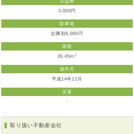
共益費
3,000円
駐車場
近隣別6,000円
面積
2
26.45m
築年月
平成14年11月
交通
-
取り扱い不動産会社