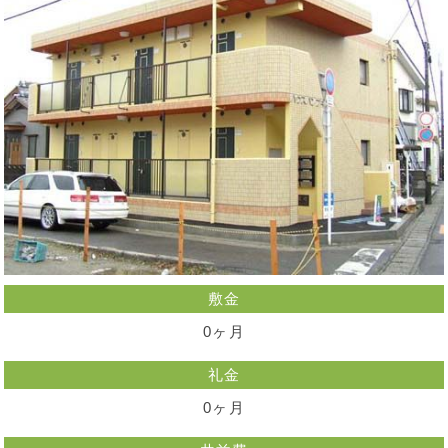
敷金
0ヶ月
礼金
0ヶ月