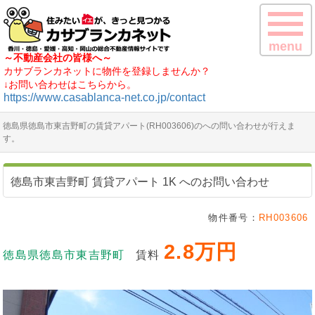
menu
～不動産会社の皆様へ～
カサブランカネットに物件を登録しませんか？
↓お問い合わせはこちらから。
https://www.casablanca-net.co.jp/contact
徳島県徳島市東吉野町の賃貸アパート(RH003606)のへの問い合わせが行えま
す。
徳島市東吉野町 賃貸アパート 1K へのお問い合わせ
物件番号：
RH003606
2.8万円
徳島県徳島市東吉野町
賃料