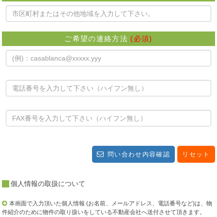
ご希望の連絡方法
(必須)
問い合わせ内容確認
リセット
個人情報の取扱について
本画面で入力頂いた個人情報 (お名前、メールアドレス、電話番号など)は、物
件紹介のために物件の取り扱いをしている不動産会社へ送付させて頂きます。