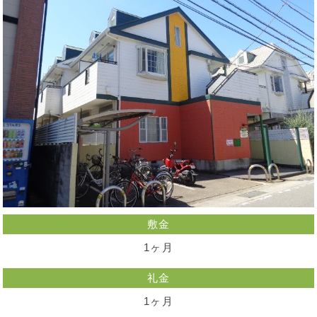
敷金
1ヶ月
礼金
1ヶ月