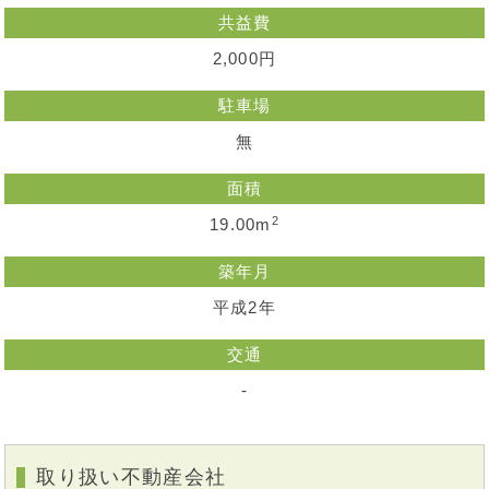
共益費
2,000円
駐車場
無
面積
2
19.00m
築年月
平成2年
交通
-
取り扱い不動産会社