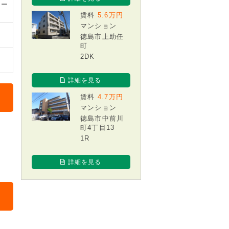
ォー
賃料
5.6万円
マンション
徳島市上助任
町
2DK
詳細を見る
賃料
4.7万円
マンション
徳島市中前川
町4丁目13
1R
詳細を見る