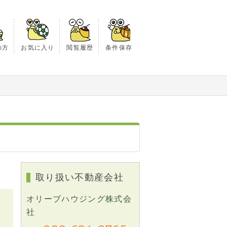
の方
お気に入り
閲覧履歴
条件保存
取り扱い不動産会社
オリーブハウジング株式会
社