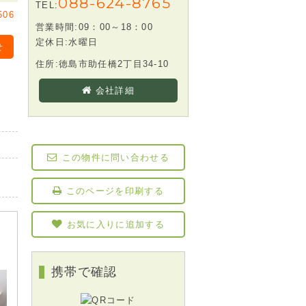
088-624-8765
TEL:
506
営業時間:09：00～18：00
定休日:水曜日
せ
住所:徳島市助任橋2丁目34-10
会社詳細
この物件に問い合わせる
このページを印刷する
お気に入りに追加する
携帯で確認