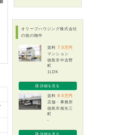
オリーブハウジング株式会社
の他の物件
賃料
7.0万円
マンション
徳島市中吉野
町
1LDK
詳細を見る
賃料
8.0万円
店舗・事務所
7
徳島市南矢三
町
-
詳細を見る