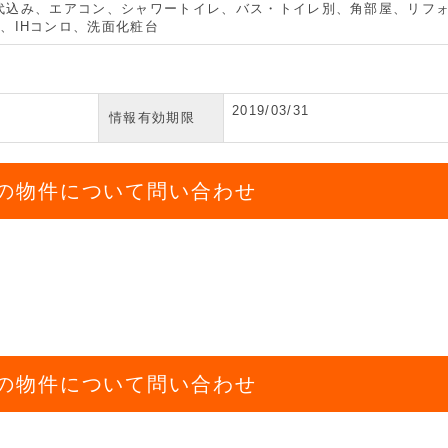
、水道代込み、エアコン、シャワートイレ、バス・トイレ別、角部屋、リフ
、IHコンロ、洗面化粧台
2019/03/31
情報有効期限
の物件について問い合わせ
の物件について問い合わせ