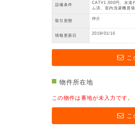
CATV1,000円
設備条件
ム済、室内洗濯機置場
仲介
取引形態
2019/01/10
情報更新日
こ
物件所在地
この物件は番地が未入力です。
こ