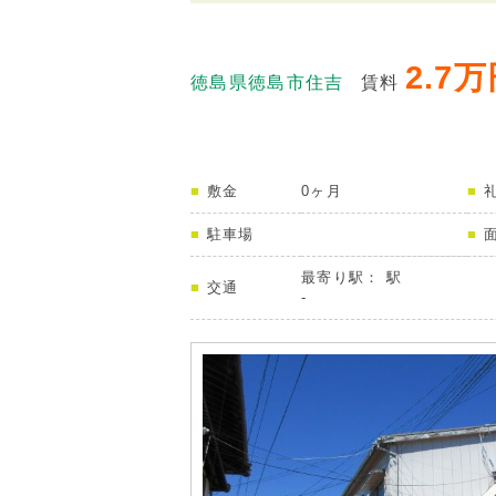
2.7
徳島県徳島市住吉
賃料
敷金
0ヶ月
駐車場
最寄り駅： 駅
交通
-