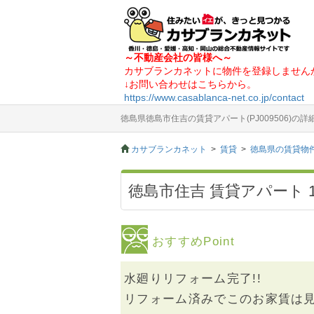
～不動産会社の皆様へ～
カサブランカネットに物件を登録しません
↓お問い合わせはこちらから。
https://www.casablanca-net.co.jp/contact
徳島県徳島市住吉の賃貸アパート(PJ009506)の
カサブランカネット
賃貸
徳島県の賃貸物
徳島市住吉 賃貸アパート 1
おすすめPoint
水廻りリフォーム完了!!
リフォーム済みでこのお家賃は