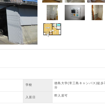
徳島大学(常三島キャンパス)徒歩
学校
分
即入居可
入居日