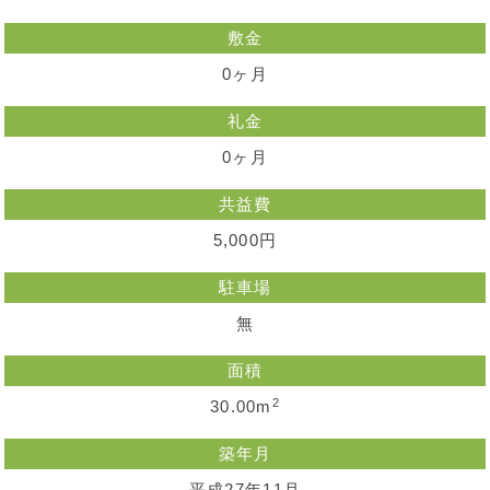
敷金
0ヶ月
礼金
0ヶ月
共益費
5,000円
駐車場
無
面積
2
30.00m
築年月