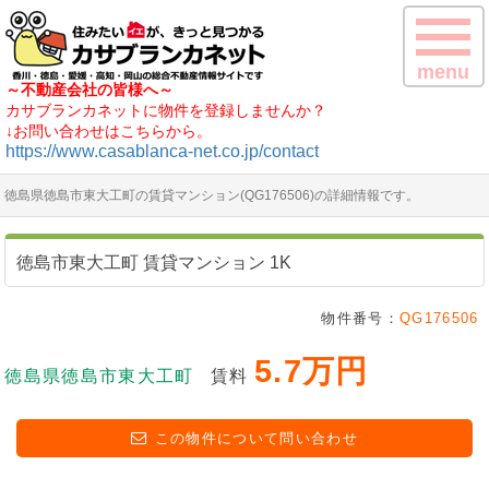
menu
～不動産会社の皆様へ～
カサブランカネットに物件を登録しませんか？
↓お問い合わせはこちらから。
https://www.casablanca-net.co.jp/contact
徳島県徳島市東大工町の賃貸マンション(QG176506)の詳細情報です。
徳島市東大工町 賃貸マンション 1K
物件番号：
QG176506
5.7万円
徳島県徳島市東大工町
賃料
この物件について問い合わせ