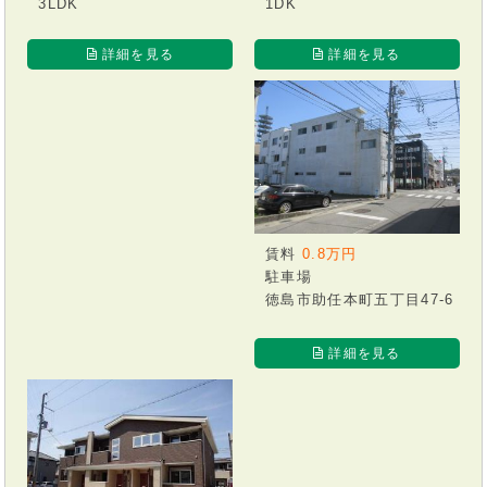
1DK
3LDK
詳細を見る
詳細を見る
賃料
0.8万円
駐車場
徳島市助任本町五丁目47-6
詳細を見る