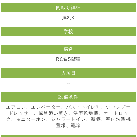
間取り詳細
洋8,K
学校
構造
RC造5階建
入居日
--
設備条件
エアコン、エレベーター、バス・トイレ別、シャンプー
ドレッサー、風呂追い焚き、浴室乾燥機、オートロッ
ク、モニターホン、シャワートイレ、新築、室内洗濯機
置場、靴箱