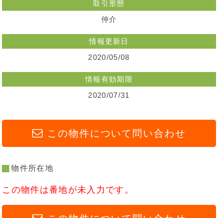
取引形態
仲介
情報更新日
2020/05/08
情報有効期限
2020/07/31
この物件について問い合わせ
物件所在地
この物件は番地が未入力です。