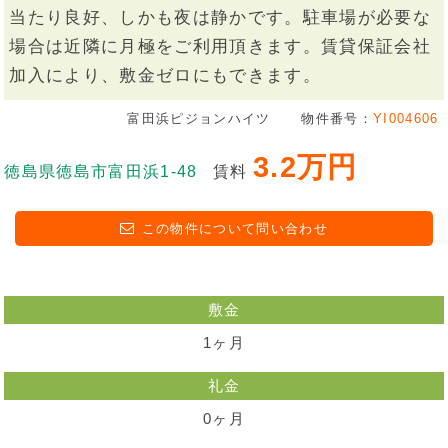
当たり良好、しかも夜は静かです。駐車場が必要な
場合は近隣に月極をご利用頂きます。賃貸保証会社
加入により、敷金ゼロにもできます。
富田浜ピジョンハイツ
物件番号：
YI004606
3.2万円
徳島県徳島市富田浜1-48
賃料
この物件について問い合わせ
敷金
1ヶ月
礼金
0ヶ月