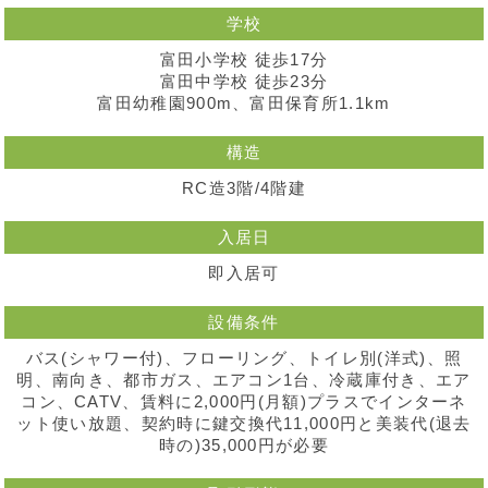
学校
富田小学校 徒歩17分
富田中学校 徒歩23分
富田幼稚園900m、富田保育所1.1km
構造
RC造3階/4階建
入居日
即入居可
設備条件
バス(シャワー付)、フローリング、トイレ別(洋式)、照
明、南向き、都市ガス、エアコン1台、冷蔵庫付き、エア
コン、CATV、賃料に2,000円(月額)プラスでインターネ
ット使い放題、契約時に鍵交換代11,000円と美装代(退去
時の)35,000円が必要