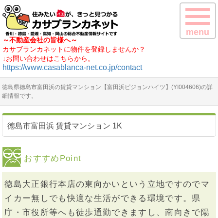
menu
～不動産会社の皆様へ～
カサブランカネットに物件を登録しませんか？
↓お問い合わせはこちらから。
https://www.casablanca-net.co.jp/contact
徳島県徳島市富田浜の賃貸マンション【富田浜ピジョンハイツ】(YI004606)の詳
細情報です。
徳島市富田浜 賃貸マンション 1K
おすすめPoint
徳島大正銀行本店の東向かいという立地ですのでマ
イカー無しでも快適な生活ができる環境です。県
庁・市役所等へも徒歩通勤できますし、南向きで陽