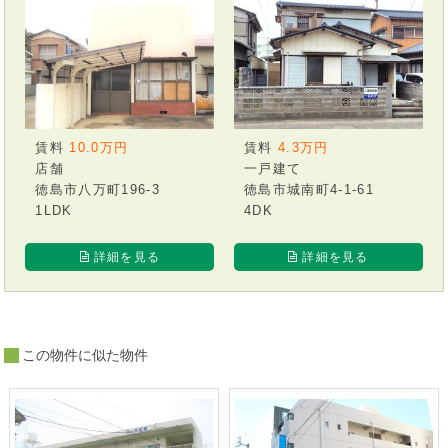
賃料
10.0万円
賃料
4.3万円
店舗
一戸建て
徳島市八万町196-3
徳島市城南町4-1-61
1LDK
4DK
詳細を見る
詳細を見る
この物件に似た物件