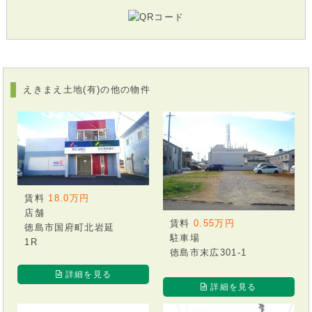
えきまえ土地(有)の他の物件
賃料
18.0万円
店舗
賃料
0.55万円
徳島市国府町北岩延
駐車場
1R
徳島市末広301-1
詳細を見る
詳細を見る