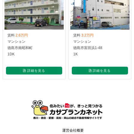
賃料
2.6万円
賃料
3.2万円
マンション
マンション
徳島市南昭和町
徳島市富田浜1-48
1DK
1K
詳細を見る
詳細を見る
運営会社概要