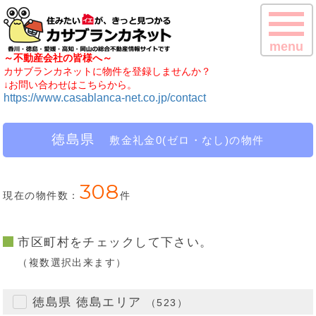
menu
～不動産会社の皆様へ～
カサブランカネットに物件を登録しませんか？
↓お問い合わせはこちらから。
https://www.casablanca-net.co.jp/contact
徳島県
敷金礼金0(ゼロ・なし)の物件
308
現在の物件数：
件
市区町村をチェックして下さい。
（複数選択出来ます）
徳島県 徳島エリア
（523）