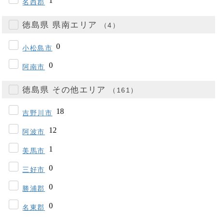
名西郡
徳島県 県南エリア
（4）
小松島市
阿南市
徳島県 その他エリア
（161）
吉野川市
阿波市
美馬市
三好市
勝浦郡
名東郡