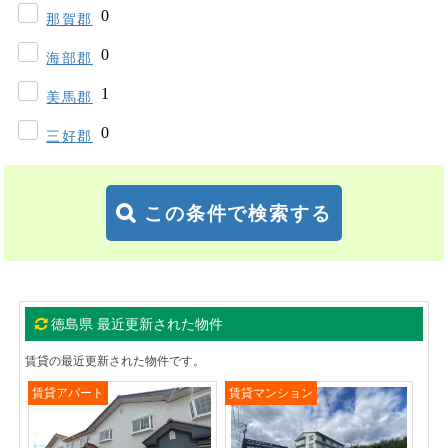
那賀郡
海部郡
美馬郡
三好郡
この条件で検索する
徳島県 最近更新された物件
賃貸の最近更新された物件です。
賃貸アパート
賃貸マンション