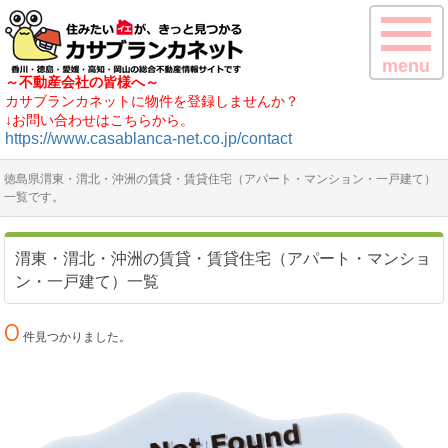
menu
～不動産会社の皆様へ～
カサブランカネットに物件を登録しませんか？
↓お問い合わせはこちらから。
https://www.casablanca-net.co.jp/contact
徳島県渭東・渭北・沖洲の賃貸・賃貸住宅（アパート・マンション・一戸建て）
一覧です。
渭東・渭北・沖洲の賃貸・賃貸住宅（アパート・マンショ
ン・一戸建て）一覧
0
件見つかりました。