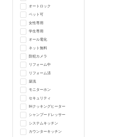
オートロック
ペット可
女性専用
学生専用
オール電化
ネット無料
防犯カメラ
リフォーム中
リフォーム済
築浅
モニターホン
セキュリティ
IHクッキングヒーター
シャンプードレッサー
システムキッチン
カウンターキッチン