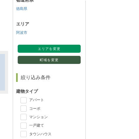
都道府県
徳島県
エリア
阿波市
エリアを変更
町域を変更
絞り込み条件
建物タイプ
アパート
コーポ
マンション
一戸建て
タウンハウス