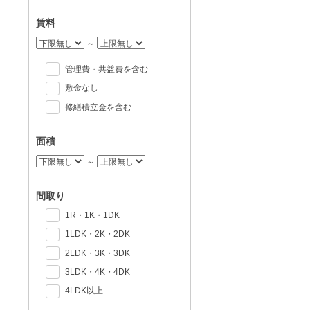
賃料
～
管理費・共益費を含む
敷金なし
修繕積立金を含む
面積
～
間取り
1R・1K・1DK
1LDK・2K・2DK
2LDK・3K・3DK
3LDK・4K・4DK
4LDK以上