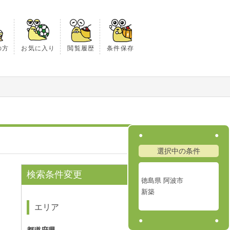
の方
お気に入り
閲覧履歴
条件保存
選択中の条件
検索条件変更
徳島県 阿波市
新築
エリア