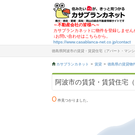
～不動産会社の皆様へ～
カサブランカネットに物件を登録しません
↓お問い合わせはこちらから。
https://www.casablanca-net.co.jp/contact
徳島県阿波市の賃貸・賃貸住宅（アパート・マンシ
カサブランカネット
賃貸
徳島県の賃貸物
阿波市の賃貸・賃貸住宅
0
件見つかりました。