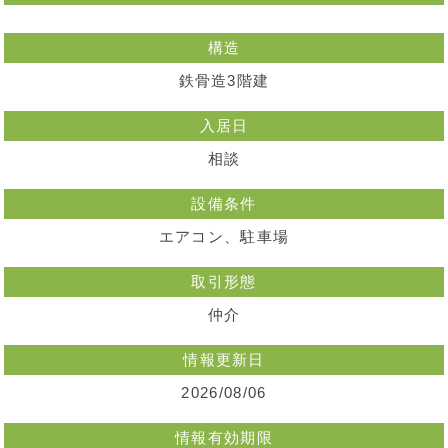
構造
鉄骨造3階建
入居日
相談
設備条件
エアコン、駐車場
取引形態
仲介
情報更新日
2026/08/06
情報有効期限