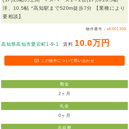
洋、10.5帖 *高知駅まで520m徒歩7分 【業種により
要相談】
物件番号：
aK001309
10.0万円
高知県高知市愛宕町1-9-1
賃料
この物件について問い合わせ
敷金
2ヶ月
礼金
0ヶ月
共益費