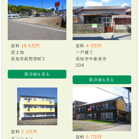
賃料
18.4万円
賃料
4.0万円
貸土地
一戸建て
高知市薊野西町3
高知市中秦泉寺
2DK
詳細を見る
詳細を見る
賃料
5.3万円
賃料
5.7万円
マンション