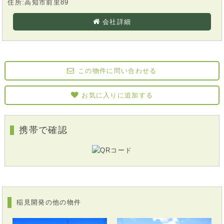
住所:高知市前里89
会社詳細
この物件に問い合わせる
お気に入りに追加する
携帯で確認
稲見開発の他の物件