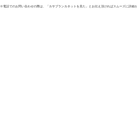
※電話でのお問い合わせの際は、「カサブランカネットを見た」とお伝え頂ければスムーズに詳細