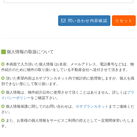
問い合わせ内容確認
リセット
個人情報の取扱について
本画面で入力頂いた個人情報 (お名前、メールアドレス、電話番号など)は、物
件紹介のために物件の取り扱いをしている不動産会社へ送付させて頂きます。
頂いた希望内容はカサブランカネット内で統計的に処理致しますが、個人を識
別できない形にして取り扱います。
個人情報は、物件紹介以外に使用させて頂くことはありません。詳しくは
プラ
イバシーポリシー
をご確認下さい。
個人情報保護に関してのお問い合わせは、
カサブランカネット
までご連絡くだ
さい。
また、お客様の個人情報をサービスご利用の控えとして一定期間保管いたしま
す。