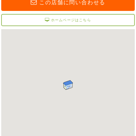
この店舗に問い合わせる
ホームページはこちら