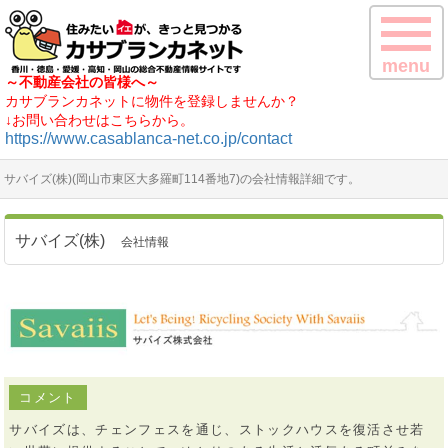
menu
～不動産会社の皆様へ～
カサブランカネットに物件を登録しませんか？
↓お問い合わせはこちらから。
https://www.casablanca-net.co.jp/contact
サバイズ(株)(岡山市東区大多羅町114番地7)の会社情報詳細です。
サバイズ(株)
会社情報
コメント
サバイズは、チェンフェスを通じ、ストックハウスを復活させ若