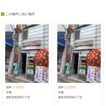
この物件に似た物件
賃料
11.0万円
賃料
11.0万円
店舗
店舗
徳島市秋田町1丁目
徳島市秋田町1丁目
-
-