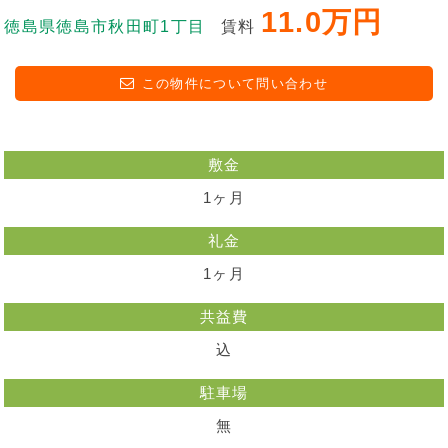
11.0万円
徳島県徳島市秋田町1丁目
賃料
この物件について問い合わせ
敷金
1ヶ月
礼金
1ヶ月
共益費
込
駐車場
無