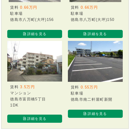
賃料
0.66万円
賃料
0.66万円
駐車場
駐車場
徳島市八万町(大坪)156
徳島市八万町(大坪)150
詳細を見る
詳細を見る
賃料
3.5万円
賃料
0.55万円
マンション
駐車場
徳島市富田橋5丁目
徳島市南二軒屋町新開
1DK
詳細を見る
詳細を見る