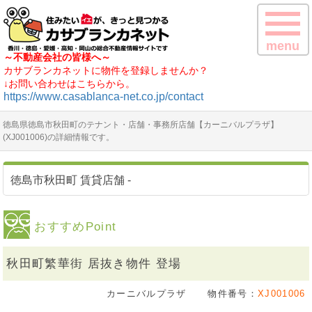
menu
～不動産会社の皆様へ～
カサブランカネットに物件を登録しませんか？
↓お問い合わせはこちらから。
https://www.casablanca-net.co.jp/contact
徳島県徳島市秋田町のテナント・店舗・事務所店舗【カーニバルプラザ】
(XJ001006)の詳細情報です。
徳島市秋田町 賃貸店舗 -
おすすめPoint
秋田町繁華街 居抜き物件 登場
カーニバルプラザ
物件番号：
XJ001006