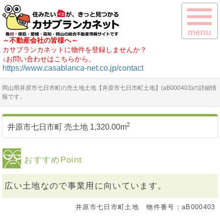
menu
～不動産会社の皆様へ～
カサブランカネットに物件を登録しませんか？
↓お問い合わせはこちらから。
https://www.casablanca-net.co.jp/contact
岡山県井原市七日市町の売土地土地【井原市七日市町土地】(aB000403)の詳細情
報です。
2
井原市七日市町 売土地 1,320.00m
おすすめPoint
広い土地なので事業用に向いています。
井原市七日市町土地
物件番号：aB000403