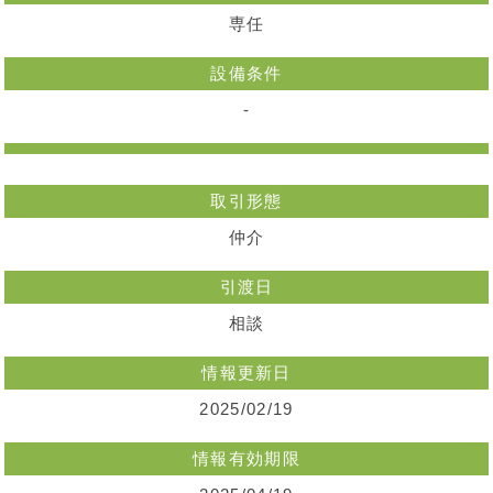
専任
設備条件
-
取引形態
仲介
引渡日
相談
情報更新日
2025/02/19
情報有効期限