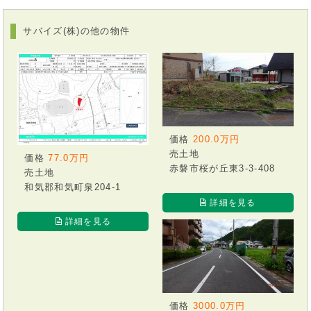
サバイズ(株)の他の物件
価格
200.0万円
売土地
価格
77.0万円
赤磐市桜が丘東3-3-408
売土地
和気郡和気町泉204-1
詳細を見る
詳細を見る
価格
3000.0万円