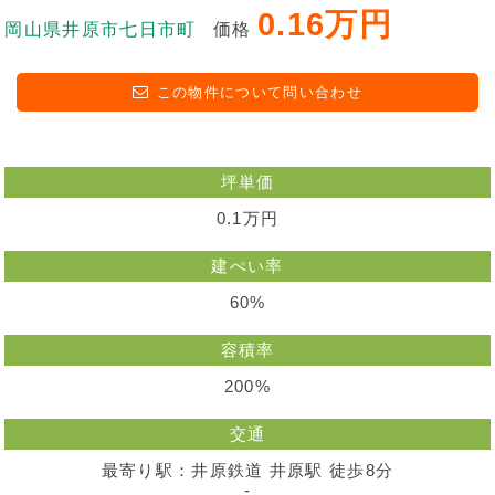
0.16万円
岡山県井原市七日市町
価格
この物件について問い合わせ
坪単価
0.1万円
建ぺい率
60%
容積率
200%
交通
最寄り駅：井原鉄道 井原駅 徒歩8分
-