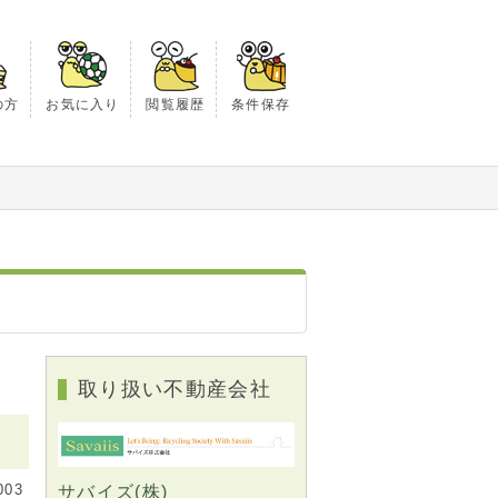
の方
お気に入り
閲覧履歴
条件保存
取り扱い不動産会社
03
サバイズ(株)