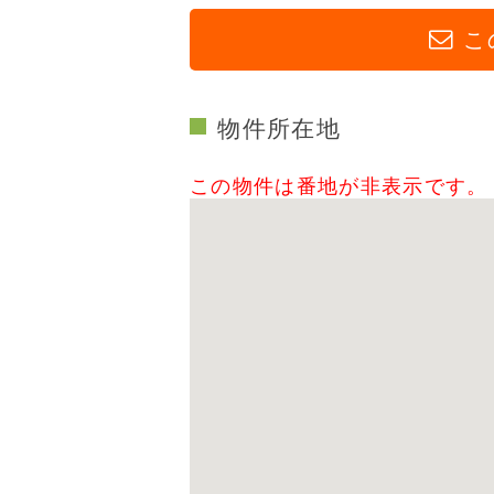
こ
物件所在地
この物件は番地が非表示です。