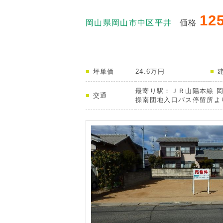
12
岡山県岡山市中区平井
価格
坪単価
24.6万円
最寄り駅：ＪＲ山陽本線 岡
交通
操南団地入口バス停留所より