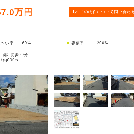
57.0万円
この物件について問い合わ
建ぺい率
60%
容積率
200%
山駅 徒歩79分
約600m