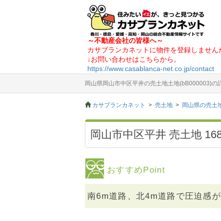
～不動産会社の皆様へ～
カサブランカネットに物件を登録しません
↓お問い合わせはこちらから。
https://www.casablanca-net.co.jp/contact
岡山県岡山市中区平井の売土地土地(bB000003)
カサブランカネット
売土地
岡山県の売土
岡山市中区平井 売土地 168
おすすめPoint
南6m道路、北4m道路で圧迫感