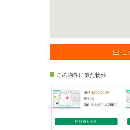
こ
この物件に似た物件
価格
1000.0万円
売土地
岡山市北区川入266-1
詳細を見る