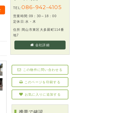
086-942-4105
TEL:
せ
営業時間:09：30～18：00
定休日:水・木
住所:岡山市東区大多羅町114番
地7
会社詳細
この物件に問い合わせる
このページを印刷する
お気に入りに追加する
携帯で確認