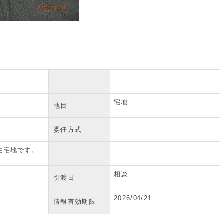
井
宅地
地目
委任方式
住宅地です。
相談
引渡日
2026/04/21
情報有効期限