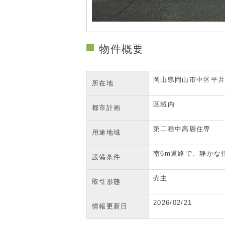
物件概要
岡山県岡山市中区平
所在地
区域内
都市計画
第二種中高層住専
用途地域
南6m道路で、静かな
設備条件
売主
取引形態
2026/02/21
情報更新日