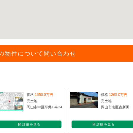
の物件について問い合わせ
価格
1650.0万円
価格
1265.0万円
売土地
売土地
岡山市中区平井1-4-24
岡山市南区古新田
詳細を見る
詳細を見る