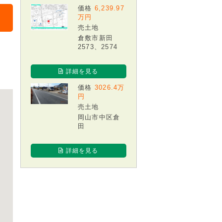
価格
6,239.97
万円
売土地
倉敷市新田
2573、2574
詳細を見る
価格
3026.4万
円
売土地
岡山市中区倉
田
詳細を見る