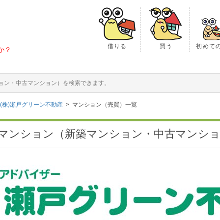
借りる
買う
初めて
か？
ション・中古マンション）を検索できます。
(株)瀬戸グリーン不動産
マンション（売買）一覧
のマンション（新築マンション・中古マンシ