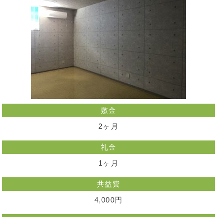
敷金
2ヶ月
礼金
1ヶ月
共益費
4,000円