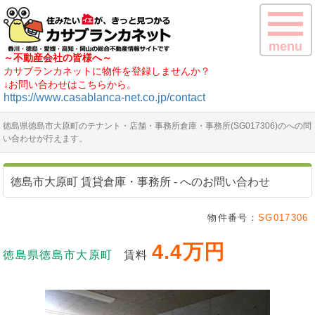
menu
～不動産会社の皆様へ～
カサブランカネットに物件を登録しませんか？
↓お問い合わせはこちらから。
https://www.casablanca-net.co.jp/contact
徳島県徳島市大原町のテナント・店舗・事務所倉庫・事務所(SG017306)のへの問
い合わせが行えます。
徳島市大原町 賃貸倉庫・事務所 - へのお問い合わせ
物件番号：
SG017306
4.4万円
徳島県徳島市大原町
賃料