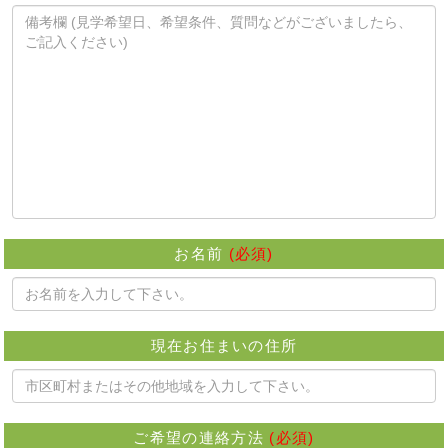
お名前
(必須)
現在お住まいの住所
ご希望の連絡方法
(必須)