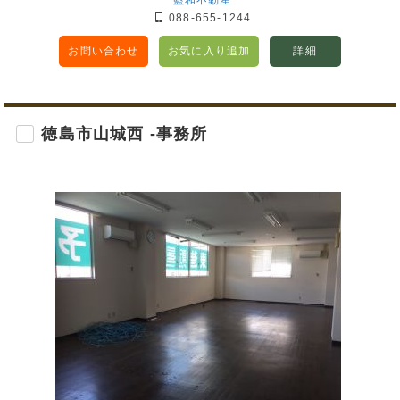
藍和不動産
088-655-1244
お問い合わせ
お気に入り追加
詳細
徳島市山城西 -事務所