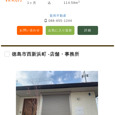
2
1ヶ月
込
114.59m
藍和不動産
088-655-1244
お問い合わせ
お気に入り追加
詳細
徳島市西新浜町 -店舗・事務所