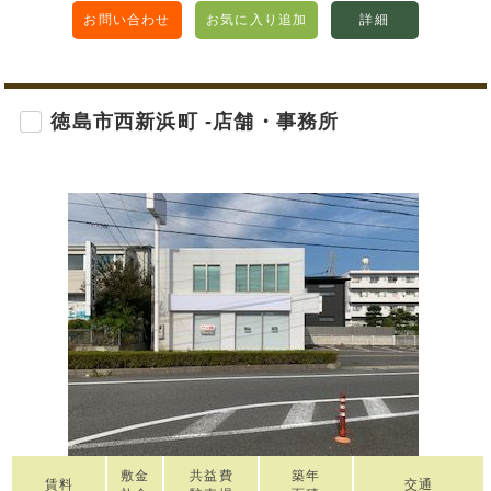
お問い合わせ
お気に入り追加
詳細
徳島市西新浜町 -店舗・事務所
敷金
共益費
築年
賃料
交通