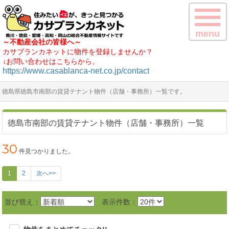
menu
～不動産会社の皆様へ～
カサブランカネットに物件を登録しませんか？
↓お問い合わせはこちらから。
https://www.casablanca-net.co.jp/contact
徳島県徳島市南部の賃貸テナント物件（店舗・事務所）一覧です。
徳島市南部の賃貸テナント物件（店舗・事務所）一覧
30
件見つかりました。
1
2
次へ>>
並び替え：
表示件数：