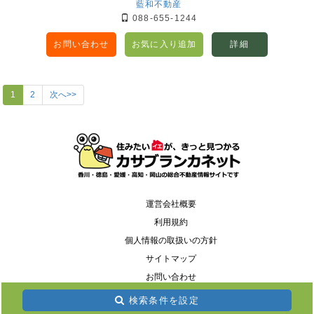
藍和不動産
088-655-1244
お問い合わせ
お気に入り追加
詳細
1
2
次へ>>
運営会社概要
利用規約
個人情報の取扱いの方針
サイトマップ
お問い合わせ
検索条件を設定
Copyright(c) casablanca-net, All Rights Reserved