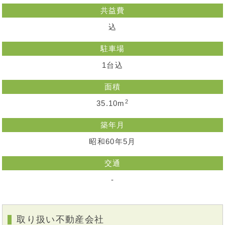
共益費
込
駐車場
1台込
面積
2
35.10m
築年月
昭和60年5月
交通
-
取り扱い不動産会社