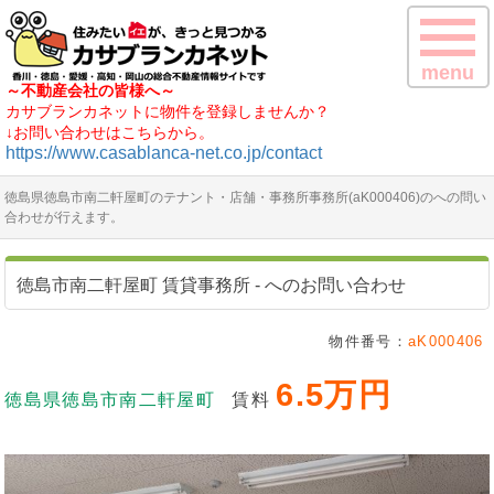
menu
～不動産会社の皆様へ～
カサブランカネットに物件を登録しませんか？
↓お問い合わせはこちらから。
https://www.casablanca-net.co.jp/contact
徳島県徳島市南二軒屋町のテナント・店舗・事務所事務所(aK000406)のへの問い
合わせが行えます。
徳島市南二軒屋町 賃貸事務所 - へのお問い合わせ
物件番号：
aK000406
6.5万円
徳島県徳島市南二軒屋町
賃料