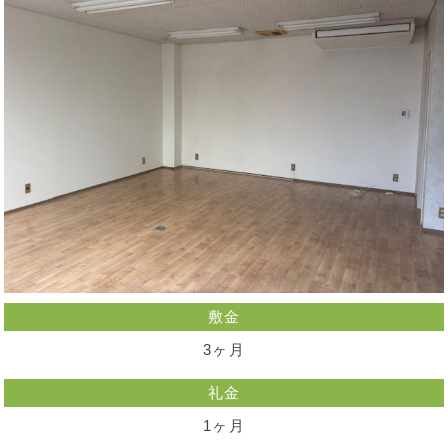
敷金
3ヶ月
礼金
1ヶ月