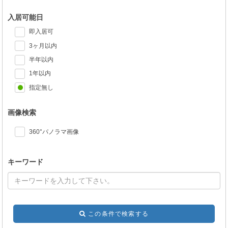
入居可能日
即入居可
3ヶ月以内
半年以内
1年以内
指定無し
画像検索
360°パノラマ画像
キーワード
この条件で検索する