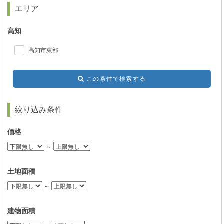
エリア
高知
高知市東部
この条件で検索する
絞り込み条件
価格
～
土地面積
～
建物面積