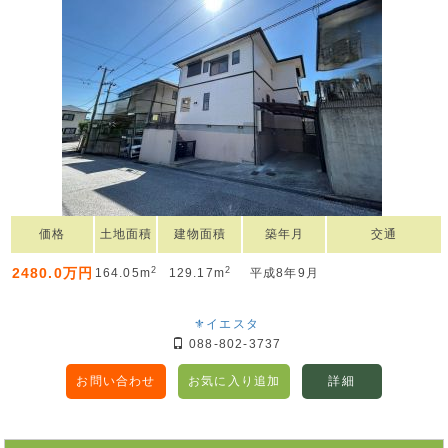
価格
土地面積
建物面積
築年月
交通
2
2
2480.0万円
164.05m
129.17m
平成8年9月
⚜イエスタ
088-802-3737
お問い合わせ
お気に入り追加
詳細