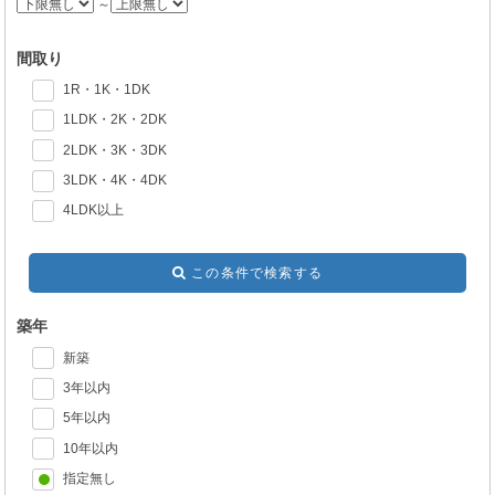
～
間取り
1R・1K・1DK
1LDK・2K・2DK
2LDK・3K・3DK
3LDK・4K・4DK
4LDK以上
この条件で検索する
築年
新築
3年以内
5年以内
10年以内
指定無し