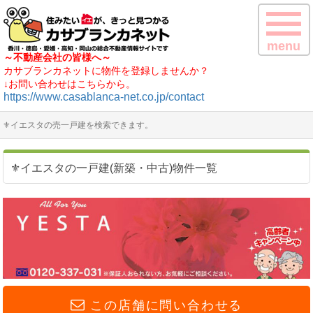
menu
～不動産会社の皆様へ～
カサブランカネットに物件を登録しませんか？
↓お問い合わせはこちらから。
https://www.casablanca-net.co.jp/contact
⚜イエスタの売一戸建を検索できます。
⚜イエスタの一戸建(新築・中古)物件一覧
この店舗に問い合わせる