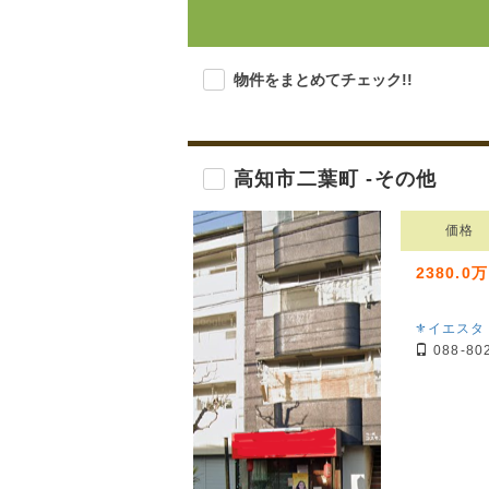
物件をまとめてチェック!!
高知市二葉町 -その他
価格
2380.0
⚜イエスタ
088-80