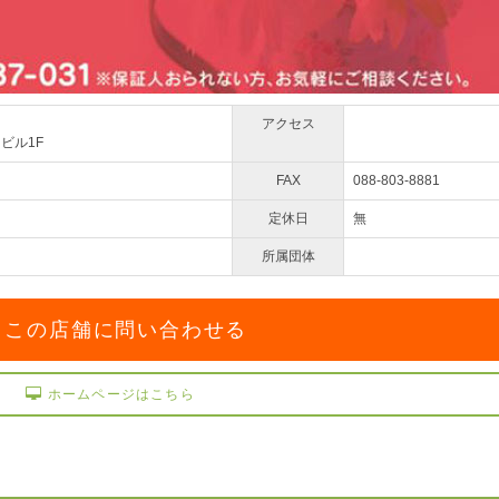
アクセス
ビル1F
FAX
088-803-8881
定休日
無
所属団体
この店舗に問い合わせる
ホームページはこちら