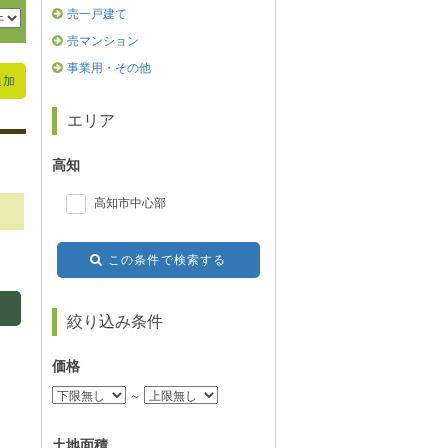
売一戸建て
売マンション
事業用・その他
追加
エリア
高知
高知市中心部
この条件で検索する
絞り込み条件
価格
～
土地面積