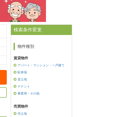
検索条件変更
物件種別
賃貸物件
アパート・マンション・一戸建て
駐車場
貸土地
テナント
事業用・その他
売買物件
売土地