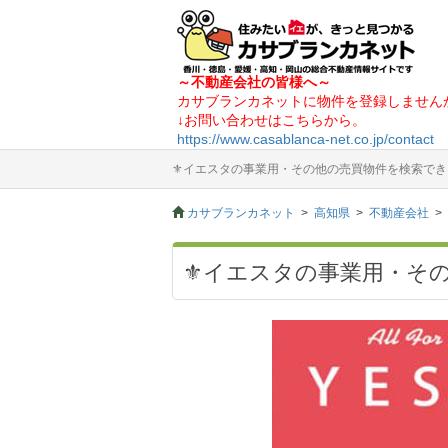
～不動産会社の皆様へ～
カサブランカネットに物件を登録しません
↓お問い合わせはこちらから。
https://www.casablanca-net.co.jp/contact
⚜イエスタの事業用・その他の売買物件を検索でき
カサブランカネット
高知県
不動産会社
⚜イエスタの事業用・そ