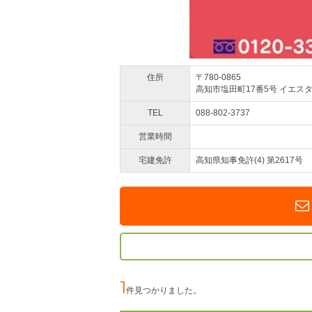
住所
〒780-0865
高知市塩田町17番5号 イエスタ
TEL
088-802-3737
営業時間
宅建免許
高知県知事免許(4) 第2617号
1
件見つかりました。