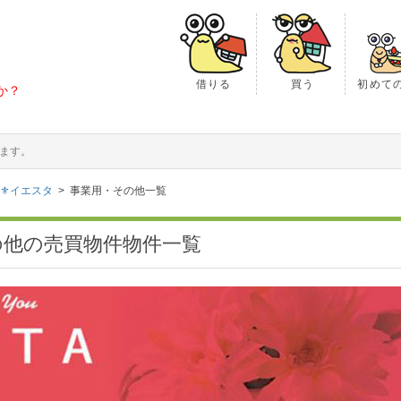
借りる
買う
初めて
か？
ます。
⚜イエスタ
事業用・その他一覧
の他の売買物件物件一覧