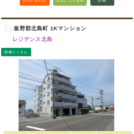
お問い合わせ
お気に入り追加
詳細
板野郡北島町 1Kマンション
レジデンス北島
画像たくさん