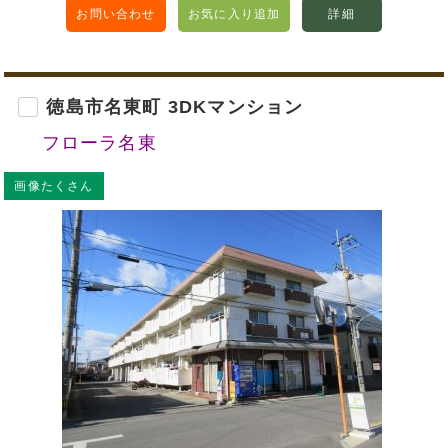
お問い合わせ
お気に入り追加
詳細
徳島市名東町 3DKマンション
フローラ名東
画像たくさん