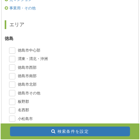
事業用・その他
エリア
徳島
徳島市中心部
渭東・渭北・沖洲
徳島市西部
徳島市南部
徳島市北部
徳島市その他
板野郡
名西郡
小松島市
検索条件を設定
この条件で検索する