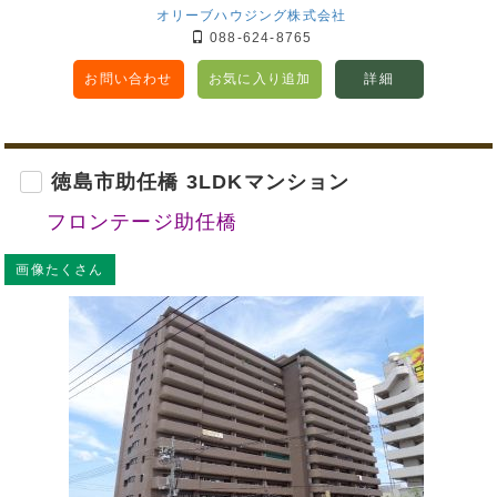
オリーブハウジング株式会社
088-624-8765
お問い合わせ
お気に入り追加
詳細
徳島市助任橋 3LDKマンション
フロンテージ助任橋
画像たくさん